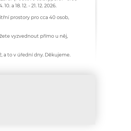
24. 10. a 18. 12. - 21. 12. 2026.
itřní prostory pro cca 40 osob,
můžete vyzvednout přímo u něj,
, a to v úřední dny. Děkujeme.
cz