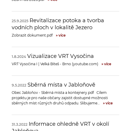
Revitalizace potoka a tvorba
25.9.2025
vodních ploch v lokalitě Jezero
Zobrazit dokument.pdf
» více
Vizualizace VRT Vysočina
1.8.2024
VRT Vysočina I | Velká Bíteš - Brno (youtube.com)
» více
Sběrná místa v Jabloňově
9.5.2022
Obec Jabloňov - Sběrná místa a kontejnery.pdf Cílem
projektu je pro naše občany zajistit dostupné možnosti
sběrných míst různých druhů odpadu. Slibujeme…
» více
Informace ohledně VRT v okolí
31.3.2022