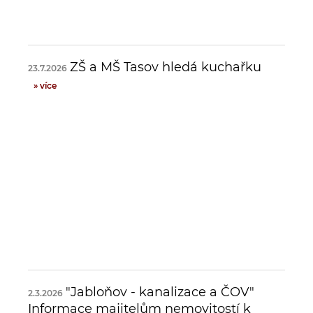
ZŠ a MŠ Tasov hledá kuchařku
23.7.2026
» více
"Jabloňov - kanalizace a ČOV"
2.3.2026
Informace majitelům nemovitostí k