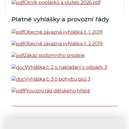
Ceník poplatků a služeb 2026.pdf
Platné vyhlášky a provozní řády
Obecně závazná vyhláška č. 1. 2019
Obecně závazná vyhláška č. 2 2019
Zákaz podomního prodeje
Vyhláška č. 2 o nakládání s odpady 3
Vyhláška č. 3 o pohybu psů 3
Provozní řád dětského hřiště