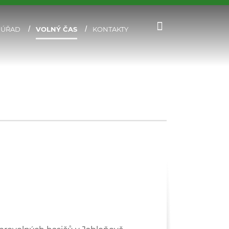
 ÚŘAD
VOLNÝ ČAS
KONTAKTY