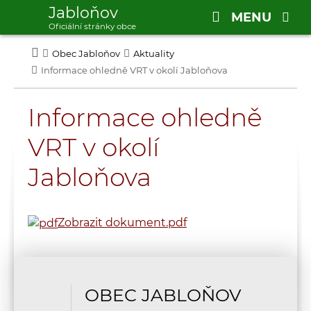
Jabloňov
MENU
Oficiální stránky obce
Obec Jabloňov
Aktuality
Informace ohledně VRT v okolí Jabloňova
Informace ohledně
VRT v okolí
Jabloňova
Zobrazit dokument
.pdf
OBEC JABLOŇOV