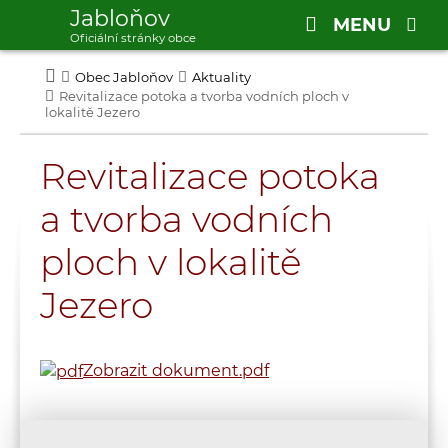
Jabloňov
MENU
Oficiální stránky obce
Obec Jabloňov
Aktuality
Revitalizace potoka a tvorba vodních ploch v
lokalitě Jezero
Revitalizace potoka
a tvorba vodních
ploch v lokalitě
Jezero
Zobrazit dokument.pdf