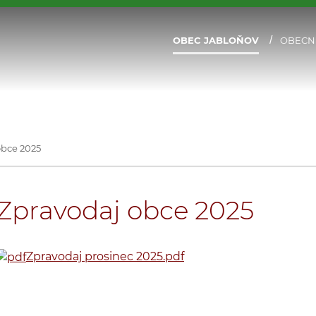
OBEC JABLOŇOV
OBECN
obce 2025
Zpravodaj obce 2025
Zpravodaj prosinec 2025.pdf