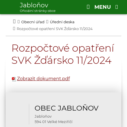
Jabloňov
MENU
Oficiální stránky obce
Obecní úřad
Úřední deska
Rozpočtové opatření SVK Žďársko 11/2024
Rozpočtové opatření
SVK Žďársko 11/2024
Zobrazit dokument
.pdf
OBEC JABLOŇOV
Jabloňov
594 01 Velké Meziříčí