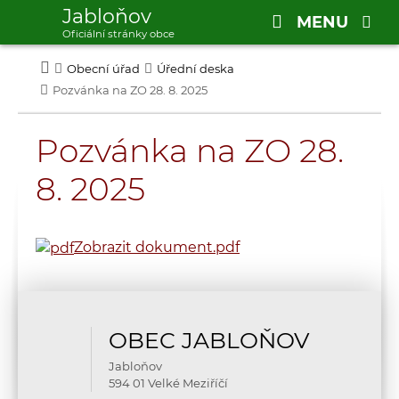
Jabloňov
MENU
Oficiální stránky obce
Obecní úřad
Úřední deska
Pozvánka na ZO 28. 8. 2025
Pozvánka na ZO 28.
8. 2025
Zobrazit dokument
.pdf
OBEC JABLOŇOV
Jabloňov
594 01 Velké Meziříčí