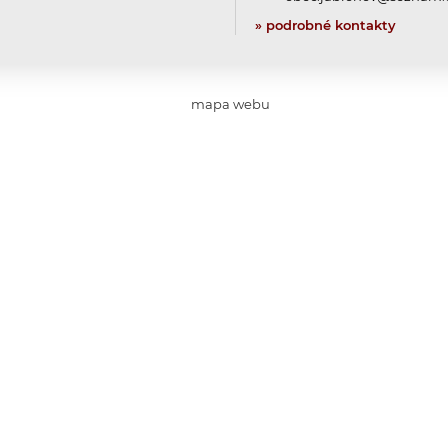
» podrobné kontakty
mapa webu