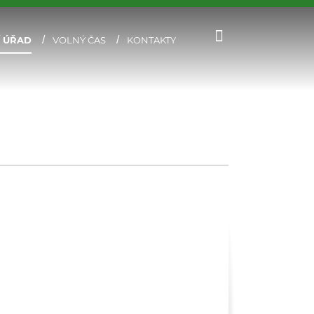
 ÚŘAD
VOLNÝ ČAS
KONTAKTY