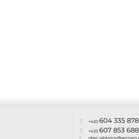
604 335 878
+420
607 853 688
+420
obec.jablonov@seznam.