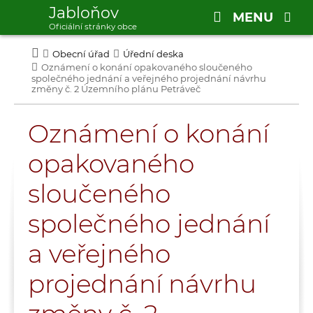
Jabloňov
MENU
Oficiální stránky obce
Obecní úřad
Úřední deska
Oznámení o konání opakovaného sloučeného
společného jednání a veřejného projednání návrhu
změny č. 2 Územního plánu Petráveč
Oznámení o konání
opakovaného
sloučeného
společného jednání
a veřejného
projednání návrhu