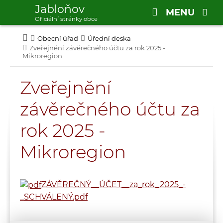
Jabloňov
MENU
Oficiální stránky obce
Obecní úřad
Úřední deska
Zveřejnění závěrečného účtu za rok 2025 -
Mikroregion
Zveřejnění
závěrečného účtu za
rok 2025 -
Mikroregion
ZÁVĚREČNÝ__ÚČET__za_rok_2025_-
_SCHVÁLENÝ.pdf