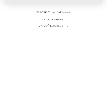
© 2026 Obec Jabloňov
mapa webu
VYTVOŘIL XART.CZ